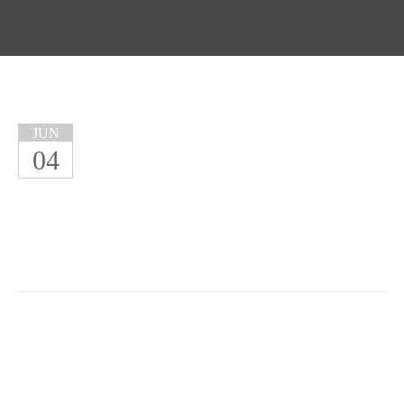
JUN
04