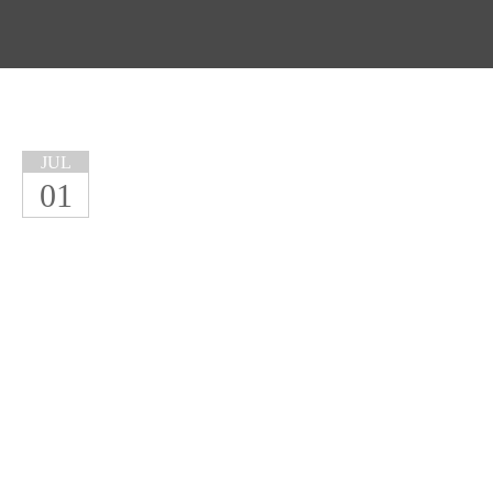
JUL
01