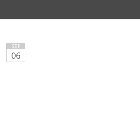
SEP
06