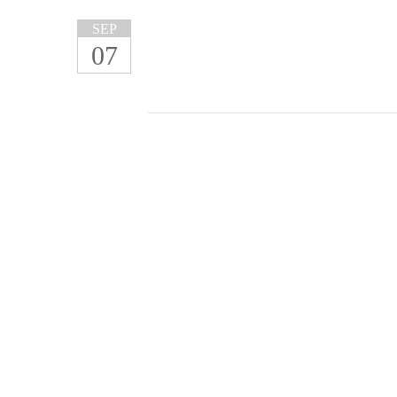
SEP
07